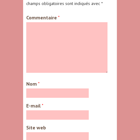
champs obligatoires sont indiqués avec
*
Commentaire
*
Nom
*
E-mail
*
Site web