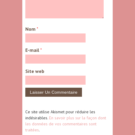
Nom
*
E-mail
*
Site web
Ce site utilise Akismet pour réduire les
indésirables.
En savoir plus sur la façon dont
les données de vos commentaires sont
traitées
.