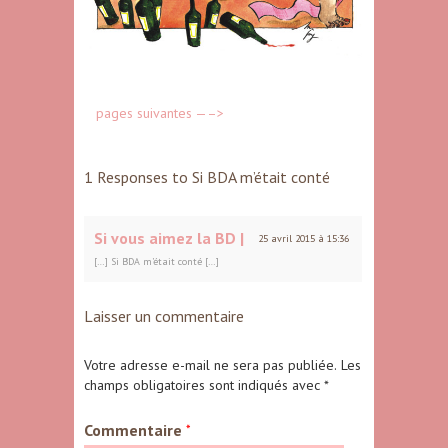
pages suivantes —–>
1 Responses to Si BDA m’était conté
Si vous aimez la BD |
25 avril 2015 à 15:36
[…] Si BDA m’était conté […]
Laisser un commentaire
Votre adresse e-mail ne sera pas publiée.
Les
champs obligatoires sont indiqués avec
*
Commentaire
*