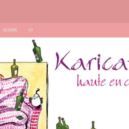
DESSINS
CV