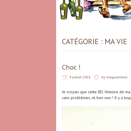
CATÉGORIE :
MA VIE
Choc !
9 juillet 2026
by
maguykrimm
Je croyais que cette BD, Histoire de ma
sans problèmes, et ben non ! Il y a tou