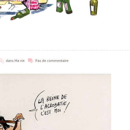
dans
Ma vie
Pas de commentaire