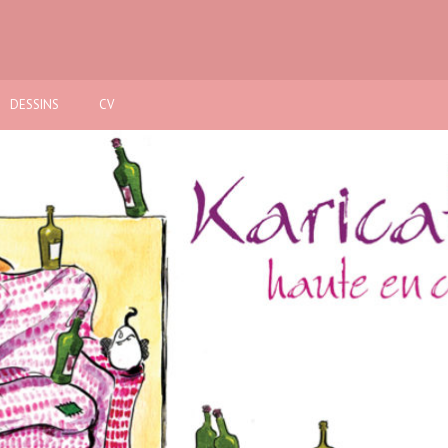
DESSINS
CV