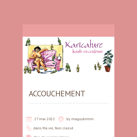
ACCOUCHEMENT
27 mai 2022
by
maguykrimm
dans
Ma vie
,
Non classé