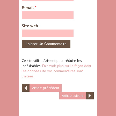
E-mail
*
Site web
Ce site utilise Akismet pour réduire les
indésirables.
En savoir plus sur la façon dont
les données de vos commentaires sont
traitées
.
Article précédent
Article suivant