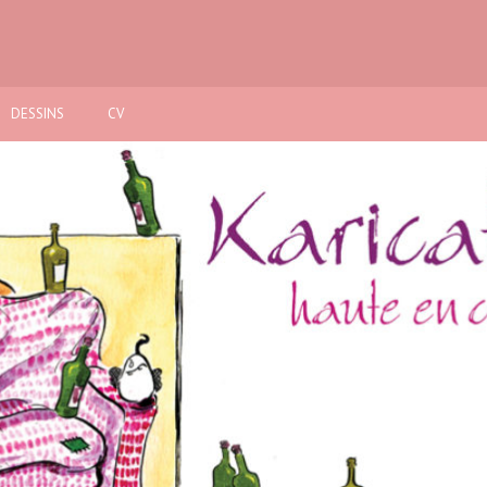
DESSINS
CV