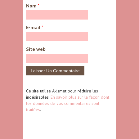
Nom
*
E-mail
*
Site web
Ce site utilise Akismet pour réduire les
indésirables.
En savoir plus sur la façon dont
les données de vos commentaires sont
traitées
.