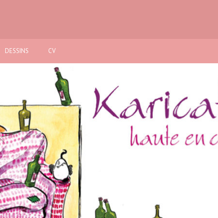
DESSINS
CV