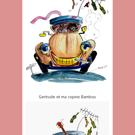
Gertrude et ma copine Bambou