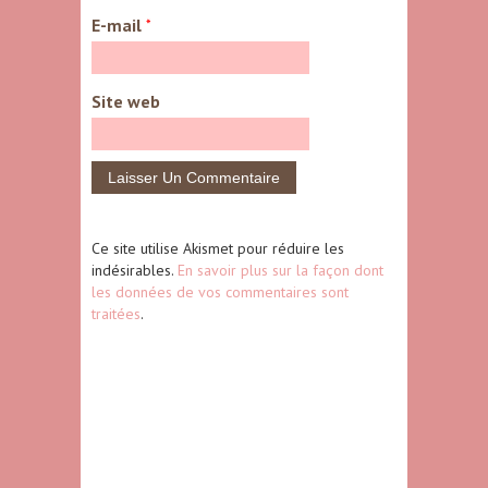
E-mail
*
Site web
Ce site utilise Akismet pour réduire les
indésirables.
En savoir plus sur la façon dont
les données de vos commentaires sont
traitées
.