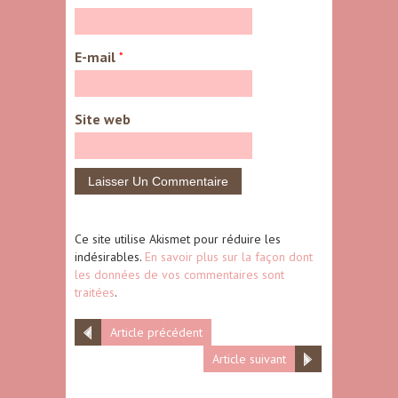
E-mail
*
Site web
Ce site utilise Akismet pour réduire les
indésirables.
En savoir plus sur la façon dont
les données de vos commentaires sont
traitées
.
Article précédent
Article suivant