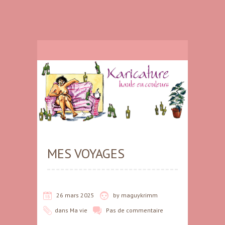
MES VOYAGES
26 mars 2025
by
maguykrimm
dans
Ma vie
Pas de commentaire